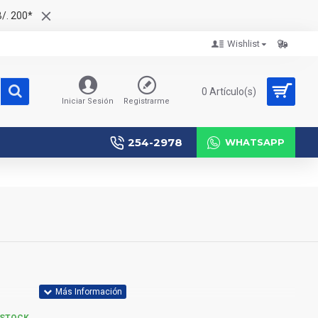
/. 200*
Wishlist
0 Artículo(s)
Iniciar Sesión
Registrarme
254-2978
WHATSAPP