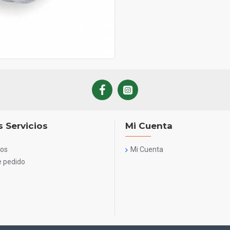
 Servicios
Mi Cuenta
nos
Mi Cuenta
e pedido