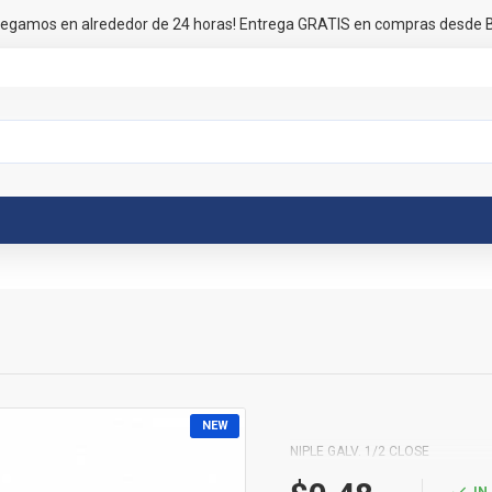
regamos en alrededor de 24 horas! Entrega GRATIS en compras desde B
NEW
NIPLE GALV. 1/2 CLOSE