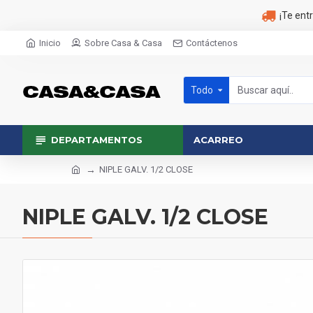
¡Te ent
Inicio
Sobre Casa & Casa
Contáctenos
Todo
DEPARTAMENTOS
ACARREO
NIPLE GALV. 1/2 CLOSE
NIPLE GALV. 1/2 CLOSE