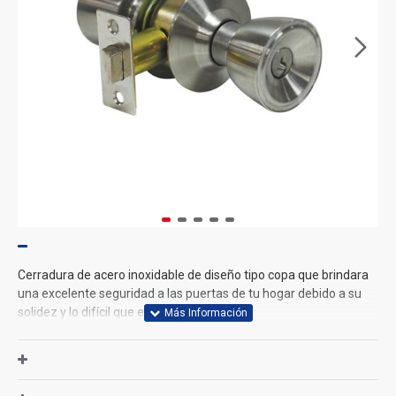
Cerradura de acero inoxidable de diseño tipo copa que brindara
una excelente seguridad a las puertas de tu hogar debido a su
solidez y lo difícil que es de forzar.