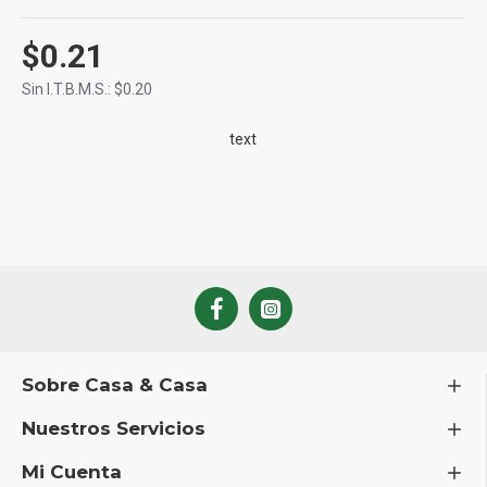
$0.21
Sin I.T.B.M.S.: $0.20
text
Sobre Casa & Casa
Nuestros Servicios
Mi Cuenta