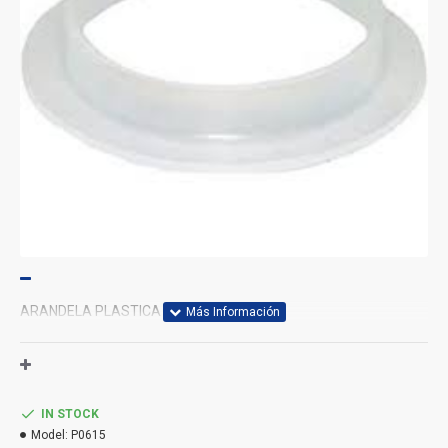
ARANDELA PLASTICA P/TAILPIECE 1 1/4
IN STOCK
Model:
P0615