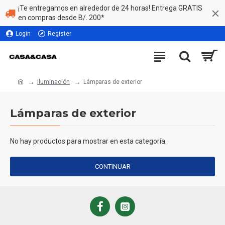
¡Te entregamos en alrededor de 24 horas! Entrega GRATIS
en compras desde B/. 200*
Login
Register
Iluminación
Lámparas de exterior
Lámparas de exterior
No hay productos para mostrar en esta categoría.
CONTINUAR